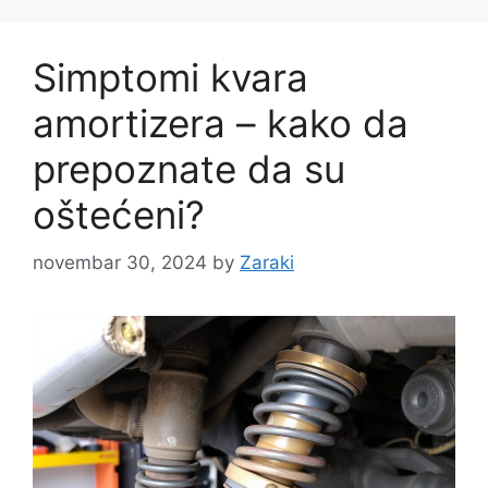
Simptomi kvara
amortizera – kako da
prepoznate da su
oštećeni?
novembar 30, 2024
by
Zaraki