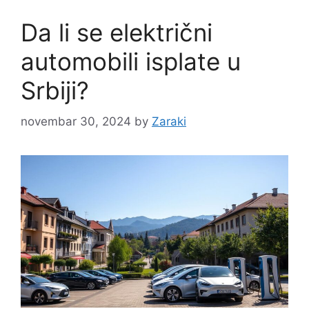
Da li se električni
automobili isplate u
Srbiji?
novembar 30, 2024
by
Zaraki