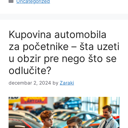
Uncategorized
Kupovina automobila
za početnike – šta uzeti
u obzir pre nego što se
odlučite?
decembar 2, 2024
by
Zaraki