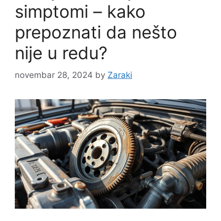
simptomi – kako
prepoznati da nešto
nije u redu?
novembar 28, 2024
by
Zaraki